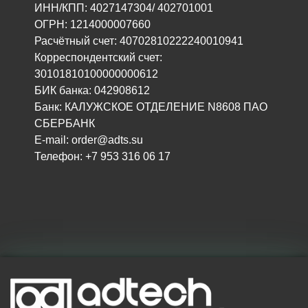
ИНН/КПП: 4027147304/ 402701001
ОГРН: 1214000007660
Расчётный счет: 40702810222240010941
Корреспондентский счет:
30101810100000000612
БИК банка: 042908612
Банк: КАЛУЖСКОЕ ОТДЕЛЕНИЕ N8608 ПАО
СБЕРБАНК
E-mail: order@adts.su
Телефон: +7 953 316 06 17