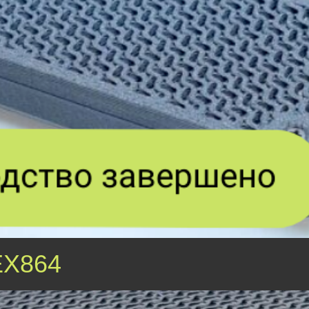
EX864