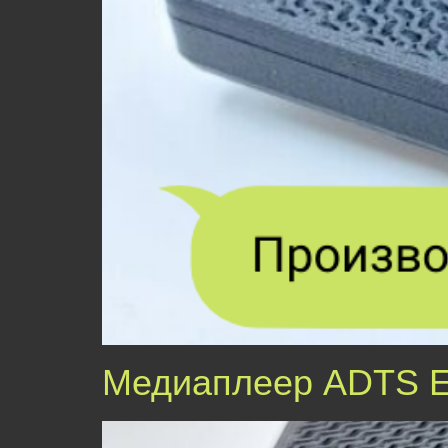
Медиаплеер ADTS 