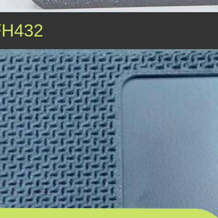
FH432