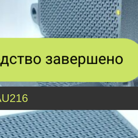
AU216