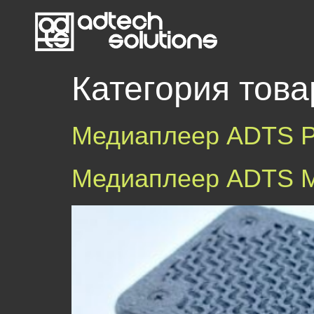
Категория тов
Медиаплеер ADTS 
Медиаплеер ADTS 