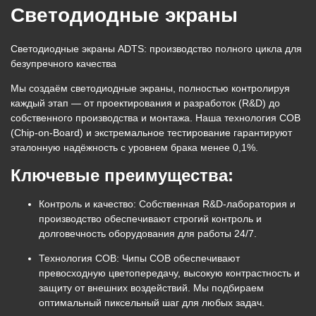
Cветодиодные экраны
Светодиодные экраны ADTS: производство полного цикла для
безупречного качества
Мы создаём светодиодные экраны, полностью контролируя
каждый этап — от проектирования и разработок (R&D) до
собственного производства и монтажа. Наша технология
COB
(Chip-on-Board)
и экстремальное тестирование гарантируют
эталонную надёжность с уровнем брака
менее 0,1%
.
Ключевые преимущества:
Контроль и качество:
Собственная R&D-лаборатория и
производство обеспечивают строгий контроль и
долговечность оборудования для работы 24/7.
Технология COB:
Чипы COB обеспечивают
превосходную цветопередачу, высокую контрастность и
защиту от внешних воздействий. Мы подбираем
оптимальный пиксельный шаг для любых задач.