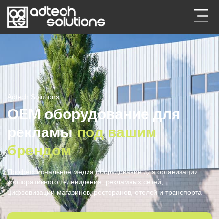
Adtech Solutions
ОЕМ оборудование для
рекламы
под вашим
брендом
Профессиональное медиа оборудование для организации
корпоративного телевидения, рекламных сетей,
цифровизации магазинов, ресторанов, отелей и транспорта