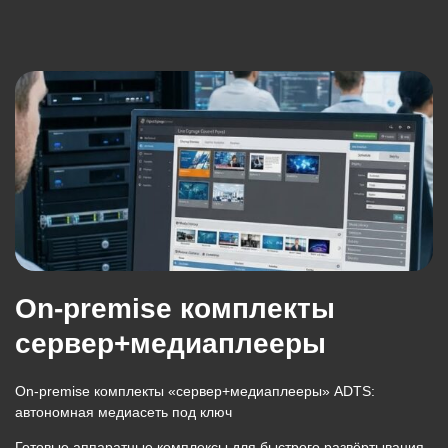
On-premise комплекты
cервер+медиаплееры
On-premise комплекты «сервер+медиаплееры» ADTS:
автономная медиасеть под ключ
Готовые аппаратные комплексы для быстрого развёртывания