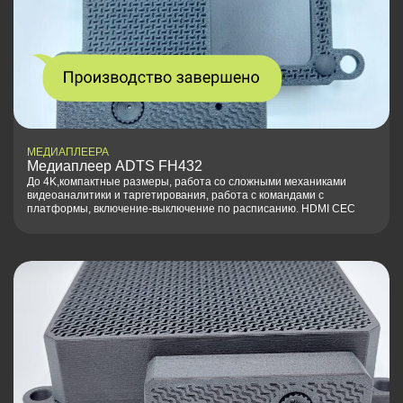
МЕДИАПЛЕЕРА
Медиаплеер ADTS FH432
До 4K,компактные размеры, работа со сложными механиками
видеоаналитики и таргетирования, работа с командами с
платформы, включение-выключение по расписанию. HDMI CEC