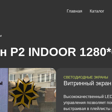
Главная
Каталог
м
н P2 INDOOR 1280*
СВЕТОДИОДНЫЕ ЭКРАНЫ
Витринный экран
Высококачественный LED 
управления позволяет п
выстраивая в плейлисты и