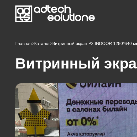
Главная
>
Каталог
>
Витринный экран P2 INDOOR 1280*640 м
Витринный экра