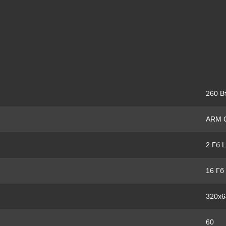
260 В
ARM C
2 Гб 
16 Гб
320x6
60