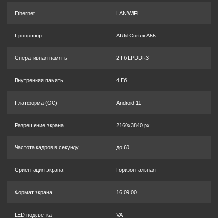
Ethernet
LAN/WiFi
Процессор
ARM Cortex A55
Оперативная память
2 Гб LPDDR3
Внутренняя память
4 Гб
Платформа (OC)
Android 11
Разрешение экрана
2160x3840 px
Частота кадров в секунду
до 60
Ориентация экрана
Горизонтальная
Формат экрана
16:09:00
LED подсветка
VA