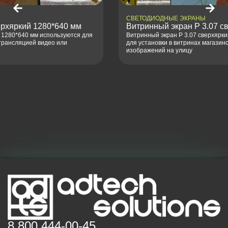
СВЕТОДИОДНЫЕ ЭКРАНЫ
Витринный экран P 3.07 сверхяркий 1280*640 мм
Витринный экран P 3.07 сверхяркий 1280*640 мм используются
для установки в витринах магазинов с трансляцией видео или
изображений на улицу
8 800 444-00-45