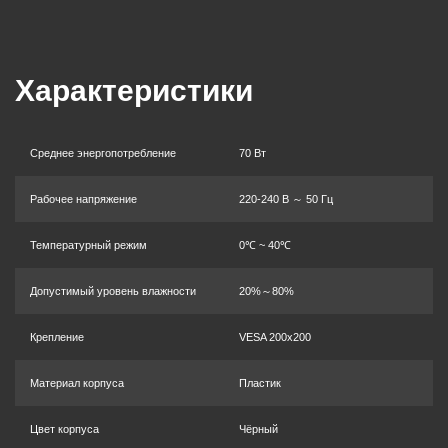
Характеристики
Среднее энергопотребление
70 Вт
Рабочее напряжение
220-240 В ～ 50 Гц
Температурный режим
0℃ ~ 40℃
Допустимый уровень влажности
20%～80%
Крепление
VESA 200x200
Материал корпуса
Пластик
Цвет корпуса
Чёрный