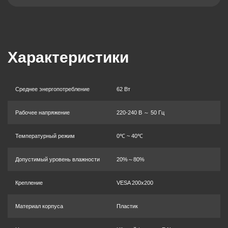
Характеристики
Среднее энергопотребление
62 Вт
Рабочее напряжение
220-240 В ～ 50 Гц
Температурный режим
0℃ ~ 40℃
Допустимый уровень влажности
20%～80%
Крепление
VESA 200x200
Материал корпуса
Пластик