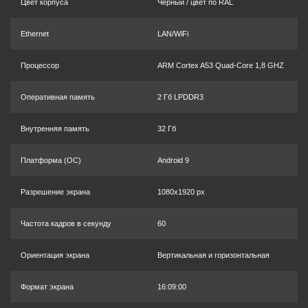
Цвет корпуса
Чёрный / цвет по RAL
Ethernet
LAN/WiFi
Процессор
ARM Cortex A53 Quad-Core 1,8 GHZ
Оперативная память
2 Гб LPDDR3
Внутренняя память
32 Гб
Платформа (OC)
Android 9
Разрешение экрана
1080x1920 px
Частота кадров в секунду
60
Ориентация экрана
Вертикальная и горизонтальная
Формат экрана
16:09:00