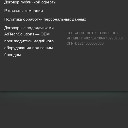
Договор публичной оферты
Реквизиты компании
Политика обработки персональных данных
Договоры с подрядчиками
ООО «НПК ЭДТЕХ СОЛЮШНС»
AdTechSolutions — ОЕМ
ИНН/КПП: 4027147304/ 402701001
производитель медийного
ОГРН: 1214000007660
оборудования под вашим
брендом