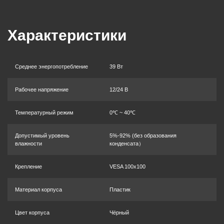
Характеристики
Среднее энергопотребление
39 Вт
Рабочее напряжение
12/24 В
Температурный режим
0℃ ~ 40℃
Допустимый уровень
5%-92% (без образования
влажности
конденсата）
Крепление
VESA 100x100
Материал корпуса
Пластик
Цвет корпуса
Чёрный