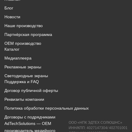
Блог
Новости
Наше производство
Партнёрская программа
OEM производство
Каталог
Медиаплеера
Рекламные экраны
Светодиодные экраны
Поддержка и FAQ
Договор публичной оферты
Реквизиты компании
Политика обработки персональных данных
Договоры с подрядчиками
ООО «НПК ЭДТЕХ СОЛЮШНС»
AdTechSolutions — ОЕМ
ИНН/КПП: 4027147304/ 402701001
производитель медийного