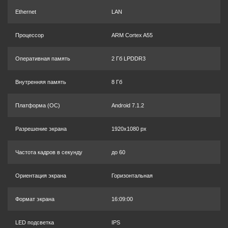
Ethernet
LAN
Процессор
ARM Cortex A55
Оперативная память
2 Гб LPDDR3
Внутренняя память
8 Гб
Платформа (OC)
Android 7.1.2
Разрешение экрана
1920x1080 px
Частота кадров в секунду
до 60
Ориентация экрана
Горизонтальная
Формат экрана
16:09:00
LED подсветка
IPS