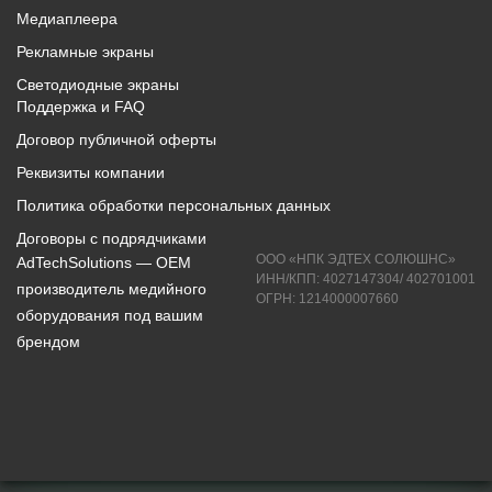
Медиаплеера
Рекламные экраны
Светодиодные экраны
Поддержка и FAQ
Договор публичной оферты
Реквизиты компании
Политика обработки персональных данных
Договоры с подрядчиками
ООО «НПК ЭДТЕХ СОЛЮШНС»
AdTechSolutions — ОЕМ
ИНН/КПП: 4027147304/ 402701001
производитель медийного
ОГРН: 1214000007660
оборудования под вашим
брендом