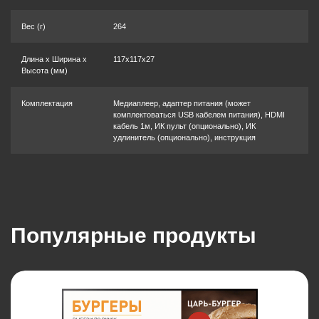
Вес (г)
264
Длина x Ширина x
117x117x27
Высота (мм)
Комплектация
Медиаплеер, адаптер питания (может
комплектоваться USB кабелем питания), HDMI
кабель 1м, ИК пульт (опционально), ИК
удлинитель (опционально), инструкция
Популярные продукты