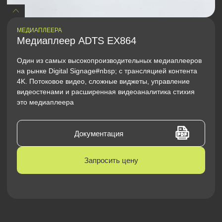
МЕДИАПЛЕЕРА
Медиаплеер ADTS EX864
Один из самых высокопроизводительных медиаплееров
на рынке Digital Signage#nbsp; c трансляцией контента
4K. Потоковое видео, сложные виджеты, управление
видеостенами и расширенная видеоаналитика стихия
это медиаплеера
Документация
Запросить цену