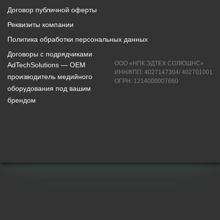
Договор публичной оферты
Реквизиты компании
Политика обработки персональных данных
Договоры с подрядчиками
ООО «НПК ЭДТЕХ СОЛЮШНС»
AdTechSolutions — ОЕМ
ИНН/КПП: 4027147304/ 402701001
производитель медийного
ОГРН: 1214000007660
оборудования под вашим
брендом