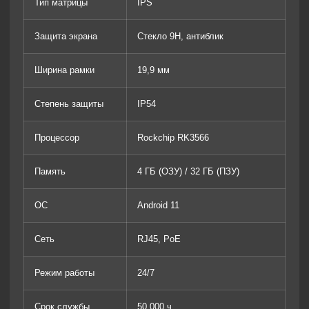
Тип матрицы
IPS
Защита экрана
Стекло 9H, антиблик
Ширина рамки
19,9 мм
Степень защиты
IP54
Процессор
Rockchip RK3566
Память
4 ГБ (ОЗУ) / 32 ГБ (ПЗУ)
ОС
Android 11
Сеть
RJ45, PoE
Режим работы
24/7
Срок службы
50 000 ч