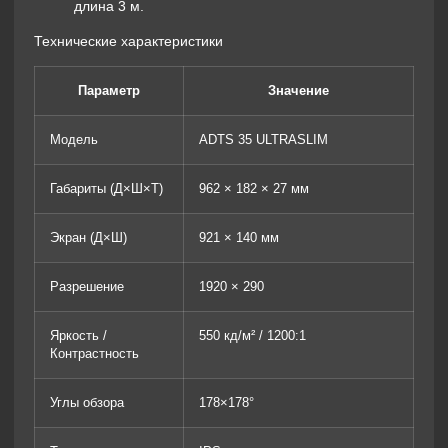
длина 3 м.
Технические характеристики
Параметр
Значение
Модель
ADTS 35 ULTRASLIM
Габариты (Д×Ш×Т)
962 × 182 × 27 мм
Экран (Д×Ш)
921 × 140 мм
Разрешение
1920 × 290
Яркость /
550 кд/м² / 1200:1
Контрастность
Углы обзора
178×178°