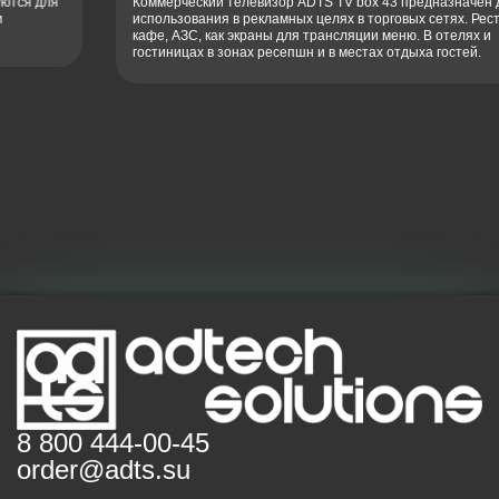
Коммерческий телевизор ADTS TV box 43 предназначен для
использования в рекламных целях в торговых сетях. Ресторанах,
кафе, АЗС, как экраны для трансляции меню. В отелях и
гостиницах в зонах ресепшн и в местах отдыха гостей.
8 800 444-00-45
order@adts.su