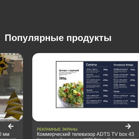
Популярные продукты
РЕКЛАМНЫЕ ЭКРАНЫ
Коммерческий телевизор ADTS TV box 43