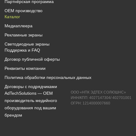
Партнёрская программа
OEM производство
Каталог
Медиаплеера
Рекламные экраны
Светодиодные экраны
Поддержка и FAQ
Договор публичной оферты
Реквизиты компании
Политика обработки персональных данных
Договоры с подрядчиками
ООО «НПК ЭДТЕХ СОЛЮШНС»
AdTechSolutions — ОЕМ
ИНН/КПП: 4027147304/ 402701001
производитель медийного
ОГРН: 1214000007660
оборудования под вашим
брендом