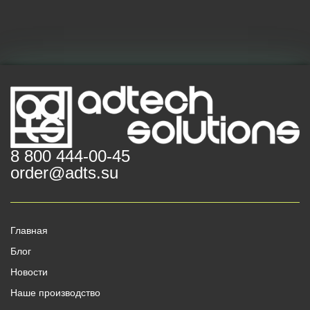
8 800 444-00-45
order@adts.su
Главная
Блог
Новости
Наше производство